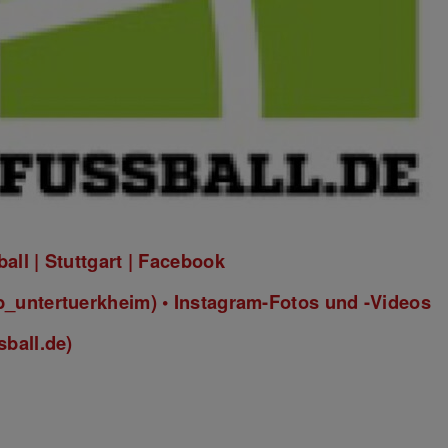
News Details
ll | Stuttgart | Facebook
_untertuerkheim) • Instagram-Fotos und -Videos
sball.de)