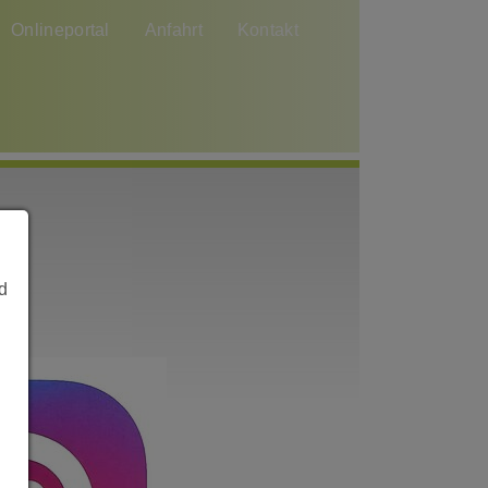
Onlineportal
Anfahrt
Kontakt
d