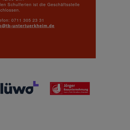
den Schulferien ist die Geschäftsstelle
chlossen.
efon: 0711 305 23 31
fo@
tb-untertuerkheim.de