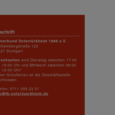
schrift
rnerbund Untertürkheim 1888 e.V.
rttembergstraße 123
27 Stuttgart
sind Dienstag zwischen 17:00
rechzeiten
 19:00 Uhr und Mittwoch zwischen 09:00
 12:00 Uhr!
den Schulferien ist die Geschäftsstelle
chlossen.
efon: 0711 305 23 31
fo@
tb-untertuerkheim.de