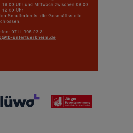
 19:00 Uhr und Mittwoch zwischen 09:00
 12:00 Uhr!
den Schulferien ist die Geschäftsstelle
chlossen.
efon: 0711 305 23 31
fo@
tb-untertuerkheim.de