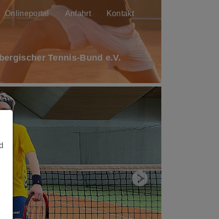
Onlineportal
Anfahrt
Kontakt
ergischer Tennis-Bund e.V.
d
Next