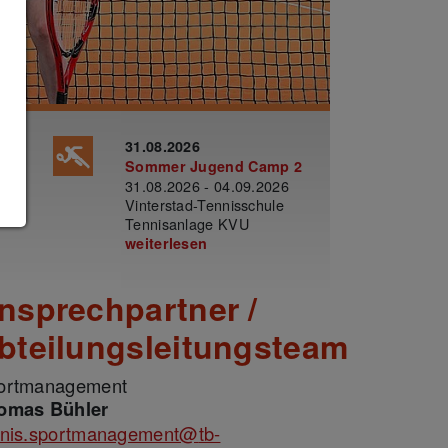
H
31.08.2026
Sommer Jugend Camp 2
31.08.2026 - 04.09.2026
Vinterstad-Tennisschule
Tennisanlage KVU
weiterlesen
nsprechpartner /
bteilungsleitungsteam
ortmanagement
omas Bühler
nnis.sportmanagement@
tb-