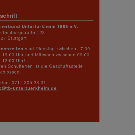
schrift
rnerbund Untertürkheim 1888 e.V.
rttembergstraße 123
27 Stuttgart
sind Dienstag zwischen 17:00
rechzeiten
 19:00 Uhr und Mittwoch zwischen 09:00
 12:00 Uhr!
den Schulferien ist die Geschäftsstelle
chlossen.
efon: 0711 305 23 31
fo@
tb-untertuerkheim.de