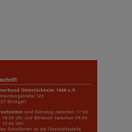
schrift
rnerbund Untertürkheim 1888 e.V.
rttembergstraße 123
27 Stuttgart
sind Dienstag zwischen 17:00
rechzeiten
 19:00 Uhr und Mittwoch zwischen 09:00
 12:00 Uhr!
den Schulferien ist die Geschäftsstelle