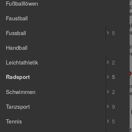
Fußballlöwen
Hinführung und Anleitung zum s
Hinführung zu Wettkampf und R
Faustball
Neben sportlichen Aktivitäten ermögli
Kontakte zu knüpfen bei unseren gese
Fussball
5
Weihnachtsessen).
In der Regel findet einmal im Jahr e
Handball
möglichst alle Mitglieder kommen. De
Verein einbringen.
Leichtathletik
2
Was musst Du tun
Radsport
5
Lade den
Mitgliedsantrag
herunter un
Schwimmen
2
Trainingsausfahrt mit oder sende in
radsport(at)tb-untertuerkheim.de
Tanzsport
9
Hinweis: Falls Du noch minderjährig 
Eltern.
Tennis
5
Im Aufnahmeantrag kannst Du den Ta